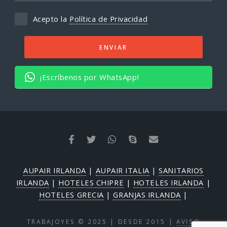
Acepto la
Política de Privacidad
¡Escríbenos por WhatsApp!
AUPAIR IRLANDA
|
AUPAIR ITALIA
|
SANITARIOS
IRLANDA
|
HOTELES CHIPRE
|
HOTELES IRLANDA
|
HOTELES GRECIA
|
GRANJAS IRLANDA
|
TRABAJOYES © 2025 | DESDE 2015 |
AVISO