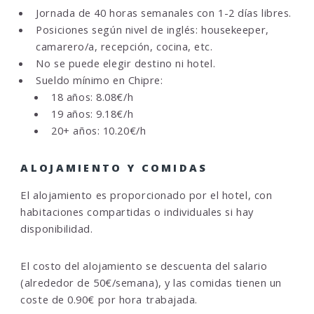
Jornada de 40 horas semanales con 1-2 días libres.
Posiciones según nivel de inglés: housekeeper,
camarero/a, recepción, cocina, etc.
No se puede elegir destino ni hotel.
Sueldo mínimo en Chipre:
18 años: 8.08€/h
19 años: 9.18€/h
20+ años: 10.20€/h
ALOJAMIENTO Y COMIDAS
El alojamiento es proporcionado por el hotel, con
habitaciones compartidas o individuales si hay
disponibilidad.
El costo del alojamiento se descuenta del salario
(alrededor de 50€/semana), y las comidas tienen un
coste de 0.90€ por hora trabajada.