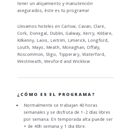
tener un alojamiento y manutención
asegurados, éste es tu programa!
Llevamos hoteles en Carlow, Cavan, Clare,
Cork, Donegal, Dublin, Galway, Kerry, Kildare,
Kilkenny, Laois, Leitrim, Limerick, Longford,
Louth, Mayo, Meath, Monaghan, Offaly,
Roscommon, Sligo, Tipperary, Waterford,
Westmeath, Wexford and Wicklow
¿CÓMO ES EL PROGRAMA?
Normalmente se trabajan 40 horas
semanales y se disfruta de 1-2 días libres
por semana. En temporada alta puede ser
+ de 40h semana y 1 dia libre.