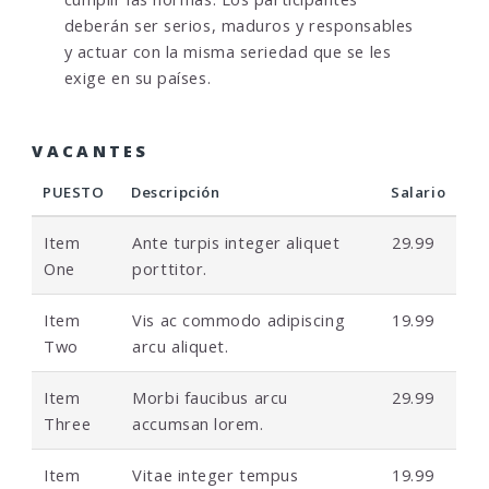
deberán ser serios, maduros y responsables
y actuar con la misma seriedad que se les
exige en su países.
VACANTES
PUESTO
Descripción
Salario
Item
Ante turpis integer aliquet
29.99
One
porttitor.
Item
Vis ac commodo adipiscing
19.99
Two
arcu aliquet.
Item
Morbi faucibus arcu
29.99
Three
accumsan lorem.
Item
Vitae integer tempus
19.99