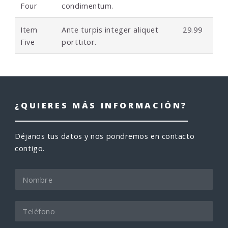
Four
condimentum.
Item
Ante turpis integer aliquet
29.99
Five
porttitor.
¿QUIERES MÁS INFORMACIÓN?
Déjanos tus datos y nos pondremos en contacto
contigo.